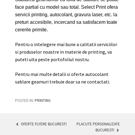
face partial cu model sau total. Select Print ofera
servicii printing, autocolant, gravura laser, etc. la
preturi accesibile, incercand sa satisfacem toate
cererile primite.
Pentru o intelegere mai bune a calitatii serviciilor
si produselor noastre in materie de printing, va
puteti uita peste portofoliul nostru.
Pentru mai multe detalii si oferte autocolant
sablare geamuri trebuie doar sa ne contactati.
POSTED IN:
PRINTING
OFERTE FLYERE BUCURESTI
PLACUTE PERSONALIZATE
BUCURESTI
POST NAVIGATION