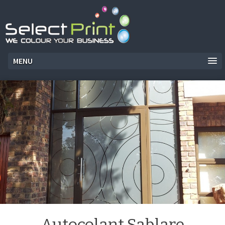
MENU
Autocolant Sablare