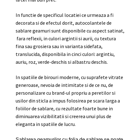
In functie de specificul locatiei ce urmeaza a fi
decorata si de efectul dorit, autocolantele de
sablare geamuri sunt disponibile cu aspect satinat,
fara reflexii, in culori argintii si aurii, cu textura
fina sau grosiera sau in varianta sidefata,
translucida, disponibila in cinci culori: argintiu,
auriu, roz, verde-deschis si albastru deschis.
In spatiile de birouri moderne, cu suprafete vitrate
generoase, nevoia de intimitate si de ce nu, de
personalizare cu brand-ul propriu a peretilor si
usilor din sticla a impus folosirea pe scara larga a
foliilor de sablare, cu rezultate foarte bune in
diminuarea vizibilitatii si creerea unui plus de
eleganta in spatiile de lucru.
Sablarea geamurilor cu folia de sablare se poate