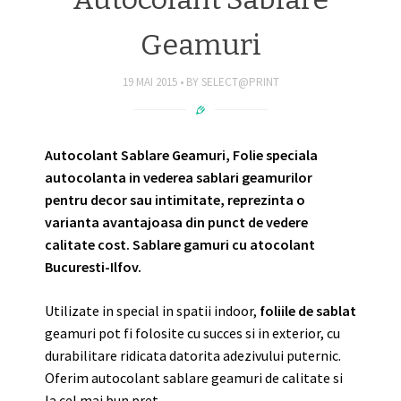
Geamuri
19 MAI 2015
BY
SELECT@PRINT
Autocolant Sablare Geamuri, Folie speciala
autocolanta in vederea sablari geamurilor
pentru decor sau intimitate, reprezinta o
varianta avantajoasa din punct de vedere
calitate cost. Sablare gamuri cu atocolant
Bucuresti-Ilfov.
Utilizate in special in spatii indoor,
foliile de sablat
geamuri pot fi folosite cu succes si in exterior, cu
durabilitare ridicata datorita adezivului puternic.
Oferim autocolant sablare geamuri de calitate si
la cel mai bun pret.